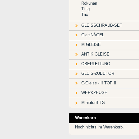
Rokuhan
Tillig
Trix
GLEISSCHRAUB-SET
GleisNÄGEL
M-GLEISE
ANTIK GLEISE
OBERLEITUNG
GLEIS-ZUBEHÖR
C-Gleise - !! TOP !!
WERKZEUGE
MiniaturBITS
Warenkorb
Noch nichts im Warenkorb.