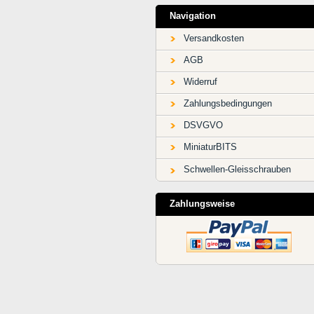
Navigation
Versandkosten
AGB
Widerruf
Zahlungsbedingungen
DSVGVO
MiniaturBITS
Schwellen-Gleisschrauben
Zahlungsweise