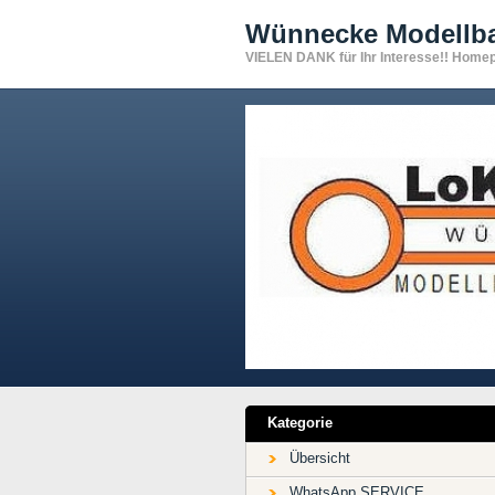
Wünnecke Modell
VIELEN DANK für Ihr Interesse!! Home
Kategorie
Übersicht
WhatsApp SERVICE