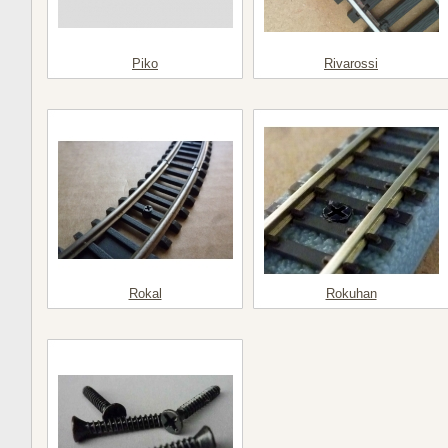
Piko
Rivarossi
Rokal
Rokuhan