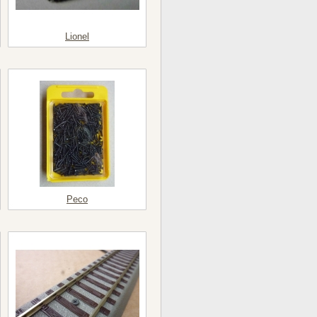
Lionel
Peco