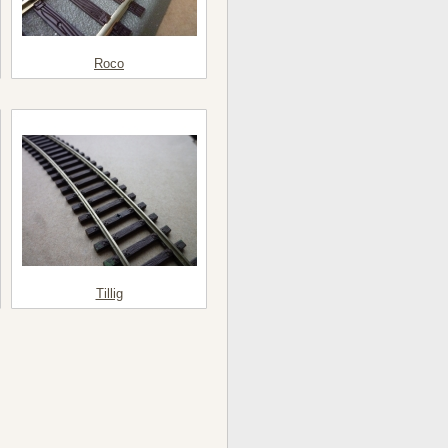
Roco
Tillig