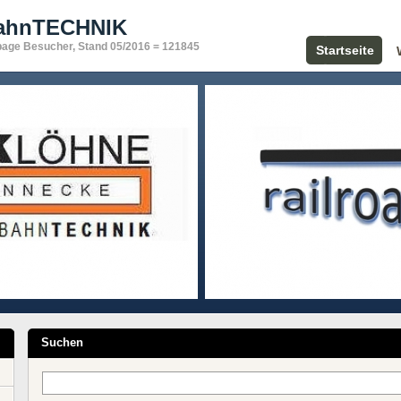
bahnTECHNIK
page Besucher, Stand 05/2016 = 121845
Startseite
Suchen