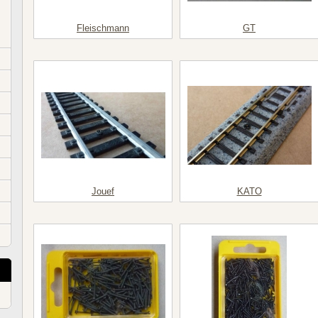
Fleischmann
GT
Jouef
KATO