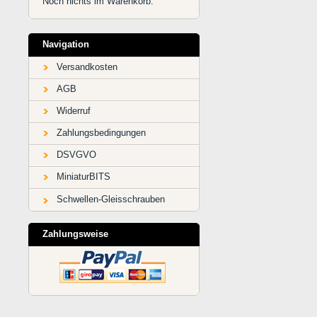
Noch nichts im Warenkorb.
Navigation
Versandkosten
AGB
Widerruf
Zahlungsbedingungen
DSVGVO
MiniaturBITS
Schwellen-Gleisschrauben
Zahlungsweise