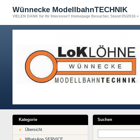
Wünnecke ModellbahnTECHNIK
VIELEN DANK für Ihr Interesse!! Homepage Besucher, Stand 05/2016 =
Kategorie
Suchen
Übersicht
WhatsApp SERVICE