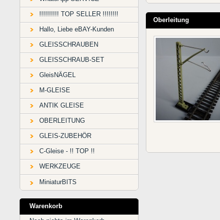
!!!!!!!!!! TOP SELLER !!!!!!!!
Oberleitung
Hallo, Liebe eBAY-Kunden
GLEISSCHRAUBEN
GLEISSCHRAUB-SET
GleisNÄGEL
M-GLEISE
ANTIK GLEISE
OBERLEITUNG
GLEIS-ZUBEHÖR
C-Gleise - !! TOP !!
WERKZEUGE
MiniaturBITS
Warenkorb