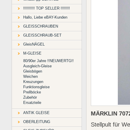
!!!!!!!!!! TOP SELLER !!!!!!!!
Hallo, Liebe eBAY-Kunden
GLEISSCHRAUBEN
GLEISSCHRAUB-SET
GleisNÄGEL
M-GLEISE
80/90er Jahre !!NEUWERTG!!
Ausgleich-Gleise
Gleisbögen
Weichen
Kreuzungen
Funktionsgleise
Prellböcke
Zubehör
Ersatzteile
MÄRKLIN 7072
ANTIK GLEISE
OBERLEITUNG
Stellpult für W