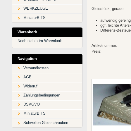
WERKZEUGE
Gleisstück, gerade
MiniaturBITS
aufwendig gereingt
ggf. leichte Alter
Differenz-Besteu
Warenkorb
Noch nichts im Warenkorb.
Artikelnummer:
Preis:
Navigation
Versandkosten
AGB
Widerruf
Zahlungsbedingungen
DSVGVO
MiniaturBITS
Schwellen-Gleisschrauben