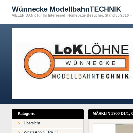
Wünnecke ModellbahnTECHNIK
VIELEN DANK für Ihr Interesse!! Homepage Besucher, Stand 05/2016 =
Kategorie
MÄRKLIN 3900 D1/1,
Übersicht
WhatsApp SERVICE