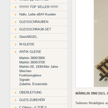
!!!!!!!!!! TOP SELLER !!!!!!!!
Hallo, Liebe eBAY-Kunden
GLEISSCHRAUBEN
GLEISSCHRAUB-SET
GleisNÄGEL
M-GLEISE
ANTIK GLEISE
Märklin 3800/3900
Märklin 3600/3700
Märklin 00, 1930/40er Jahre
Weichen
Funktionsgleise
Signale
Zubehör, Ersatzteile
OBERLEITUNG
MÄRKLIN 3900 D1/1
GLEIS-ZUBEHÖR
Seltenes Modellgleis a
C-Gleise - !! TOP !!