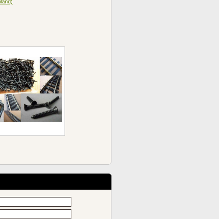
land)