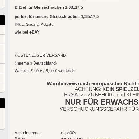
BitSet für Gleisschrauben 1,38x17,5
perfekt für unsere Gleisschrauben 1,38x17,5
INKL. Spezial-Adapter
wie bei eBAY
KOSTENLOSER VERSAND
(innerhalb Deutschland)
Weltweit 9,99 € / 9,99 € wordwide
Warnhinweis nach
europäischer Richtl
ACHTUNG:
KEIN SPIELZE
ERSATZ-, ZUBEHÖR-, und KLEI
NUR FÜR ERWACHS
VERSCHUCKUNGSGEFAHR FÜR
Artikelnummer:
ebph00s