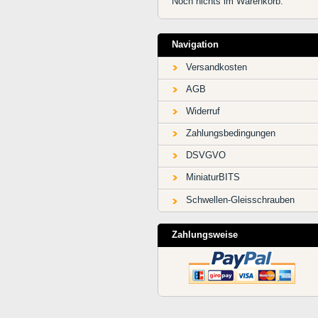
Noch nichts im Warenkorb.
Navigation
Versandkosten
AGB
Widerruf
Zahlungsbedingungen
DSVGVO
MiniaturBITS
Schwellen-Gleisschrauben
Zahlungsweise