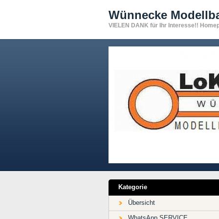
Wünnecke Modell
VIELEN DANK für Ihr Interesse!! Home
Kategorie
Übersicht
WhatsApp SERVICE