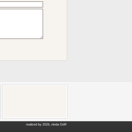
realized by 2026, ninda GbR