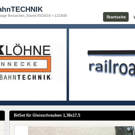
bahnTECHNIK
page Besucher, Stand 05/2016 = 121845
Startseite
BitSet für Gleisschrauben 1,38x17,5