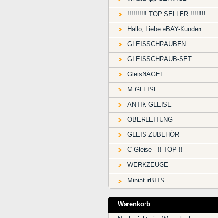
!!!!!!!!!! TOP SELLER !!!!!!!!
Hallo, Liebe eBAY-Kunden
GLEISSCHRAUBEN
GLEISSCHRAUB-SET
GleisNÄGEL
M-GLEISE
ANTIK GLEISE
OBERLEITUNG
GLEIS-ZUBEHÖR
C-Gleise - !! TOP !!
WERKZEUGE
MiniaturBITS
Warenkorb